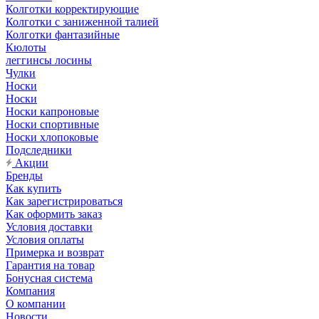
Колготки корректирующие
Колготки с заниженной талией
Колготки фантазийные
Кюлоты
леггинсы лосины
Чулки
Носки
Носки
Носки капроновые
Носки спортивные
Носки хлопоковые
Подследники
Акции
Бренды
Как купить
Как зарегистрироваться
Как оформить заказ
Условия доставки
Условия оплаты
Примерка и возврат
Гарантия на товар
Бонусная система
Компания
О компании
Новости