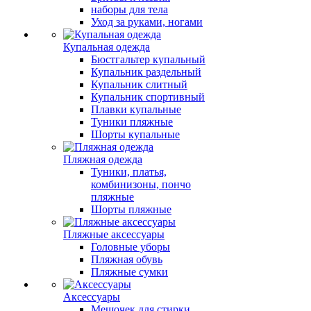
наборы для тела
Уход за руками, ногами
Купальная одежда
Бюстгальтер купальный
Купальник раздельный
Купальник слитный
Купальник спортивный
Плавки купальные
Туники пляжные
Шорты купальные
Пляжная одежда
Туники, платья,
комбинизоны, пончо
пляжные
Шорты пляжные
Пляжные аксессуары
Головные уборы
Пляжная обувь
Пляжные сумки
Аксессуары
Мешочек для стирки