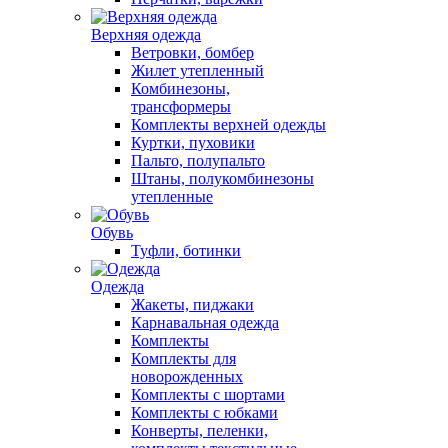
Верхняя одежда
Ветровки, бомбер
Жилет утепленный
Комбинезоны,
трансформеры
Комплекты верхней одежды
Куртки, пуховики
Пальто, полупальто
Штаны, полукомбинезоны
утепленные
Обувь
Туфли, ботинки
Одежда
Жакеты, пиджаки
Карнавальная одежда
Комплекты
Комплекты для
новорожденных
Комплекты с шортами
Комплекты с юбками
Конверты, пеленки,