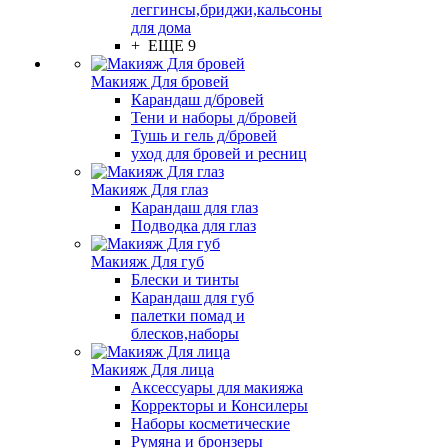
леггинсы,бриджи,кальсоны
для дома
+ ЕЩЕ 9
Макияж Для бровей
Карандаш д/бровей
Тени и наборы д/бровей
Тушь и гель д/бровей
уход для бровей и ресниц
Макияж Для глаз
Карандаш для глаз
Подводка для глаз
Макияж Для губ
Блески и тинты
Карандаш для губ
палетки помад и
блесков,наборы
Макияж Для лица
Аксессуары для макияжа
Корректоры и Консилеры
Наборы косметические
Румяна и бронзеры