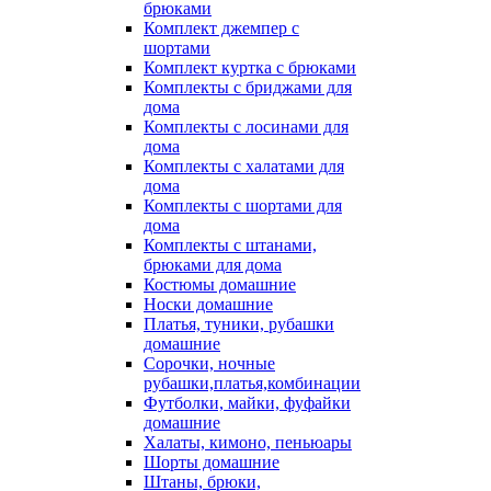
брюками
Комплект джемпер с
шортами
Комплект куртка с брюками
Комплекты с бриджами для
дома
Комплекты с лосинами для
дома
Комплекты с халатами для
дома
Комплекты с шортами для
дома
Комплекты с штанами,
брюками для дома
Костюмы домашние
Носки домашние
Платья, туники, рубашки
домашние
Сорочки, ночные
рубашки,платья,комбинации
Футболки, майки, фуфайки
домашние
Халаты, кимоно, пеньюары
Шорты домашние
Штаны, брюки,