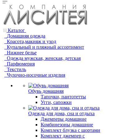
Каталог
Домашняя одежда
Красота,макияж и уход
Купальный и пляжный ассортимент
Нижнее белье
Одежда мужская, женская, детская
Парфюмерия
Текстиль
Чулочно-носочные изделия
Обувь домашняя
Тапочки, пантотетты
Угги, сапожки
Одежда для дома, сна и отдыха
Джемперы домашние
Комбинезоны домашние
Комплект блузка с шортами
Комплект джемпер с