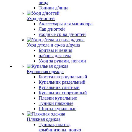
лица
Тоники д/лица
Уход д/ногтей
Аксессуары для маникюра
Лак д/ногтей
уходные ср-ва д/ногтей
Уход д/тела и ср-ва д/душа
Бритвы и лезвия
наборы для тела
Уход за руками, ногами
Купальная одежда
Бюстгальтер купальный
Купальник раздельный
Купальник слитный
Купальник спортивный
Плавки купальные
Туники пляжные
Шорты купальные
Пляжная одежда
Туники, платья,
комбинизоны, пончо