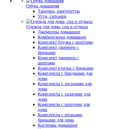
Обувь домашняя
Тапочки, пантотетты
Угги, сапожки
Одежда для дома, сна и отдыха
Джемперы домашние
Комбинезоны домашние
Комплект блузка с шортами
Комплект джемпер с
брюками
Комплект джемпер с
шортами
Комплект куртка с брюками
Комплекты с бриджами для
дома
Комплекты с лосинами для
дома
Комплекты с халатами для
дома
Комплекты с шортами для
дома
Комплекты с штанами,
брюками для дома
Костюмы домашние