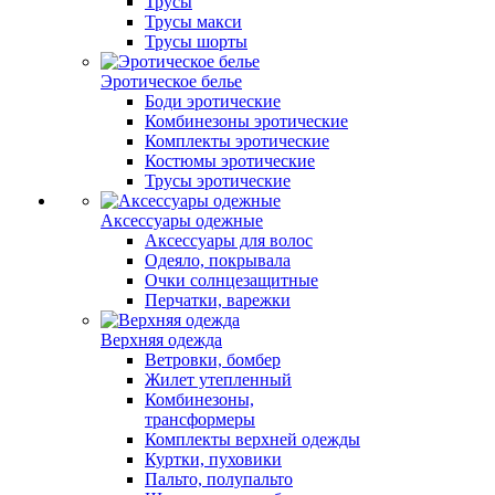
Трусы
Трусы макси
Трусы шорты
Эротическое белье
Боди эротические
Комбинезоны эротические
Комплекты эротические
Костюмы эротические
Трусы эротические
Аксессуары одежные
Аксессуары для волос
Одеяло, покрывала
Очки солнцезащитные
Перчатки, варежки
Верхняя одежда
Ветровки, бомбер
Жилет утепленный
Комбинезоны,
трансформеры
Комплекты верхней одежды
Куртки, пуховики
Пальто, полупальто