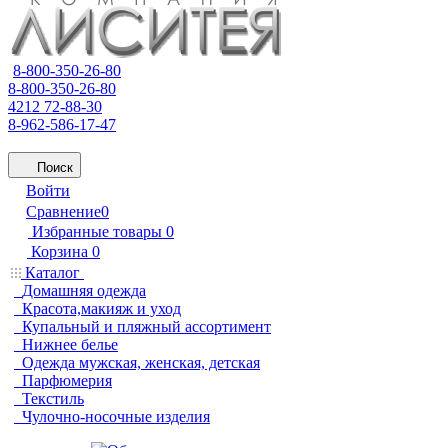
8-800-350-26-80
8-800-350-26-80
4212 72-88-30
8-962-586-17-47
Поиск
Войти
Сравнение
0
Избранные товары
0
Корзина
0
Каталог
Домашняя одежда
Красота,макияж и уход
Купальный и пляжный ассортимент
Нижнее белье
Одежда мужская, женская, детская
Парфюмерия
Текстиль
Чулочно-носочные изделия