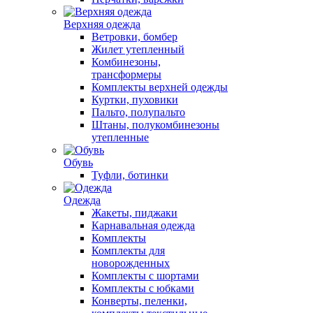
Верхняя одежда
Ветровки, бомбер
Жилет утепленный
Комбинезоны,
трансформеры
Комплекты верхней одежды
Куртки, пуховики
Пальто, полупальто
Штаны, полукомбинезоны
утепленные
Обувь
Туфли, ботинки
Одежда
Жакеты, пиджаки
Карнавальная одежда
Комплекты
Комплекты для
новорожденных
Комплекты с шортами
Комплекты с юбками
Конверты, пеленки,