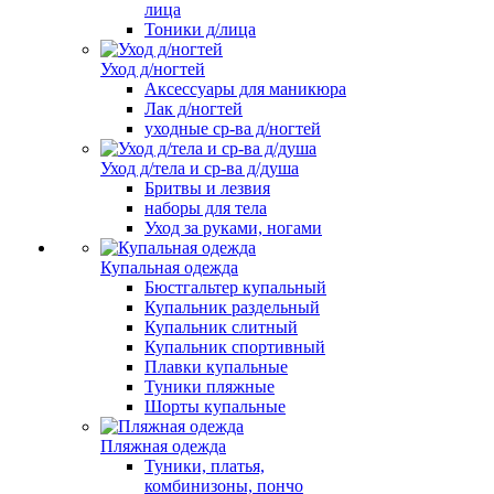
лица
Тоники д/лица
Уход д/ногтей
Аксессуары для маникюра
Лак д/ногтей
уходные ср-ва д/ногтей
Уход д/тела и ср-ва д/душа
Бритвы и лезвия
наборы для тела
Уход за руками, ногами
Купальная одежда
Бюстгальтер купальный
Купальник раздельный
Купальник слитный
Купальник спортивный
Плавки купальные
Туники пляжные
Шорты купальные
Пляжная одежда
Туники, платья,
комбинизоны, пончо