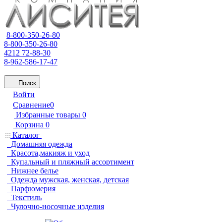
8-800-350-26-80
8-800-350-26-80
4212 72-88-30
8-962-586-17-47
Поиск
Войти
Сравнение
0
Избранные товары
0
Корзина
0
Каталог
Домашняя одежда
Красота,макияж и уход
Купальный и пляжный ассортимент
Нижнее белье
Одежда мужская, женская, детская
Парфюмерия
Текстиль
Чулочно-носочные изделия