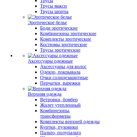
Трусы
Трусы макси
Трусы шорты
Эротическое белье
Боди эротические
Комбинезоны эротические
Комплекты эротические
Костюмы эротические
Трусы эротические
Аксессуары одежные
Аксессуары для волос
Одеяло, покрывала
Очки солнцезащитные
Перчатки, варежки
Верхняя одежда
Ветровки, бомбер
Жилет утепленный
Комбинезоны,
трансформеры
Комплекты верхней одежды
Куртки, пуховики
Пальто, полупальто