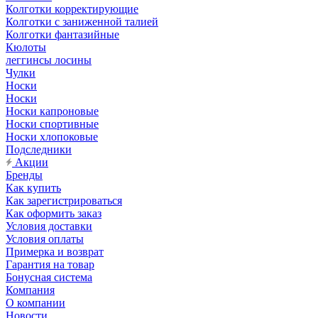
Колготки корректирующие
Колготки с заниженной талией
Колготки фантазийные
Кюлоты
леггинсы лосины
Чулки
Носки
Носки
Носки капроновые
Носки спортивные
Носки хлопоковые
Подследники
Акции
Бренды
Как купить
Как зарегистрироваться
Как оформить заказ
Условия доставки
Условия оплаты
Примерка и возврат
Гарантия на товар
Бонусная система
Компания
О компании
Новости