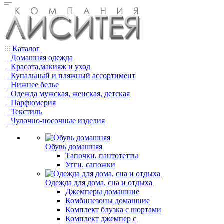
Каталог
Домашняя одежда
Красота,макияж и уход
Купальный и пляжный ассортимент
Нижнее белье
Одежда мужская, женская, детская
Парфюмерия
Текстиль
Чулочно-носочные изделия
Обувь домашняя
Тапочки, пантотетты
Угги, сапожки
Одежда для дома, сна и отдыха
Джемперы домашние
Комбинезоны домашние
Комплект блузка с шортами
Комплект джемпер с