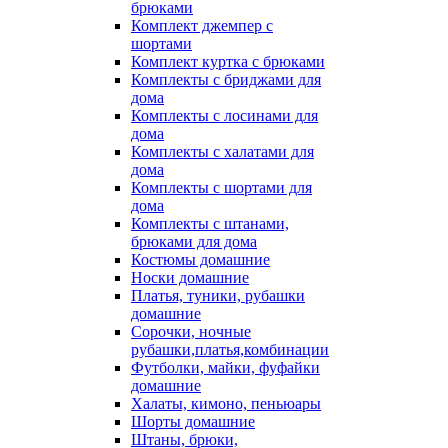
брюками
Комплект джемпер с
шортами
Комплект куртка с брюками
Комплекты с бриджами для
дома
Комплекты с лосинами для
дома
Комплекты с халатами для
дома
Комплекты с шортами для
дома
Комплекты с штанами,
брюками для дома
Костюмы домашние
Носки домашние
Платья, туники, рубашки
домашние
Сорочки, ночные
рубашки,платья,комбинации
Футболки, майки, фуфайки
домашние
Халаты, кимоно, пеньюары
Шорты домашние
Штаны, брюки,