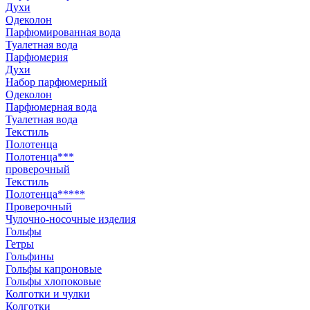
Духи
Одеколон
Парфюмированная вода
Туалетная вода
Парфюмерия
Духи
Набор парфюмерный
Одеколон
Парфюмерная вода
Туалетная вода
Текстиль
Полотенца
Полотенца***
проверочный
Текстиль
Полотенца*****
Проверочный
Чулочно-носочные изделия
Гольфы
Гетры
Гольфины
Гольфы капроновые
Гольфы хлопоковые
Колготки и чулки
Колготки