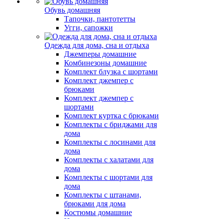
Обувь домашняя
Тапочки, пантотетты
Угги, сапожки
Одежда для дома, сна и отдыха
Джемперы домашние
Комбинезоны домашние
Комплект блузка с шортами
Комплект джемпер с
брюками
Комплект джемпер с
шортами
Комплект куртка с брюками
Комплекты с бриджами для
дома
Комплекты с лосинами для
дома
Комплекты с халатами для
дома
Комплекты с шортами для
дома
Комплекты с штанами,
брюками для дома
Костюмы домашние