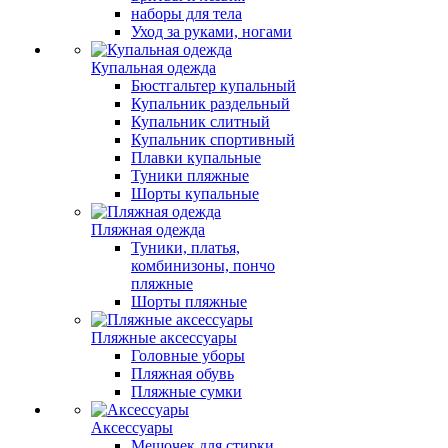
наборы для тела
Уход за руками, ногами
Купальная одежда
Бюстгальтер купальный
Купальник раздельный
Купальник слитный
Купальник спортивный
Плавки купальные
Туники пляжные
Шорты купальные
Пляжная одежда
Туники, платья,
комбинизоны, пончо
пляжные
Шорты пляжные
Пляжные аксессуары
Головные уборы
Пляжная обувь
Пляжные сумки
Аксессуары
Мешочек для стирки