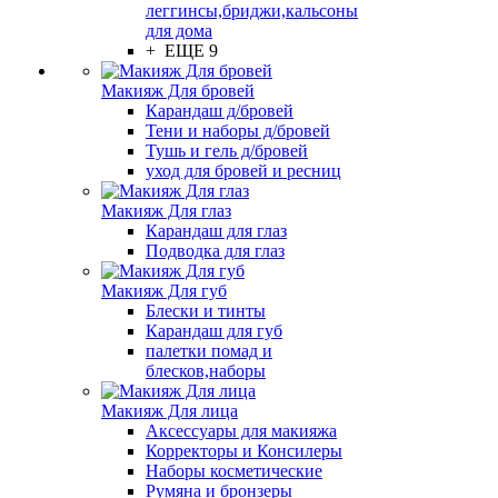
леггинсы,бриджи,кальсоны
для дома
+ ЕЩЕ 9
Макияж Для бровей
Карандаш д/бровей
Тени и наборы д/бровей
Тушь и гель д/бровей
уход для бровей и ресниц
Макияж Для глаз
Карандаш для глаз
Подводка для глаз
Макияж Для губ
Блески и тинты
Карандаш для губ
палетки помад и
блесков,наборы
Макияж Для лица
Аксессуары для макияжа
Корректоры и Консилеры
Наборы косметические
Румяна и бронзеры