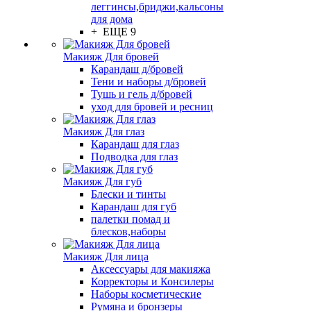
леггинсы,бриджи,кальсоны
для дома
+ ЕЩЕ 9
Макияж Для бровей
Карандаш д/бровей
Тени и наборы д/бровей
Тушь и гель д/бровей
уход для бровей и ресниц
Макияж Для глаз
Карандаш для глаз
Подводка для глаз
Макияж Для губ
Блески и тинты
Карандаш для губ
палетки помад и
блесков,наборы
Макияж Для лица
Аксессуары для макияжа
Корректоры и Консилеры
Наборы косметические
Румяна и бронзеры