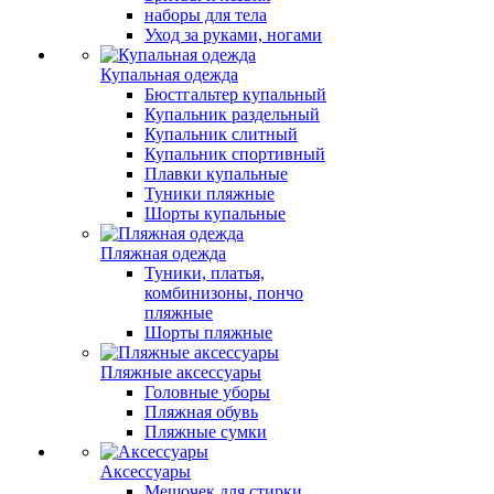
наборы для тела
Уход за руками, ногами
Купальная одежда
Бюстгальтер купальный
Купальник раздельный
Купальник слитный
Купальник спортивный
Плавки купальные
Туники пляжные
Шорты купальные
Пляжная одежда
Туники, платья,
комбинизоны, пончо
пляжные
Шорты пляжные
Пляжные аксессуары
Головные уборы
Пляжная обувь
Пляжные сумки
Аксессуары
Мешочек для стирки