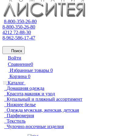
8-800-350-26-80
8-800-350-26-80
4212 72-88-30
8-962-586-17-47
Поиск
Войти
Сравнение
0
Избранные товары
0
Корзина
0
Каталог
Домашняя одежда
Красота,макияж и уход
Купальный и пляжный ассортимент
Нижнее белье
Одежда мужская, женская, детская
Парфюмерия
Текстиль
Чулочно-носочные изделия