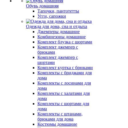
Обувь домашняя
Тапочки, пантотетты
Угги, сапожки
Одежда для дома, сна и отдыха
Джемперы домашние
Комбинезоны домашние
Комплект блузка с шортами
Комплект джемпер с
брюками
Комплект джемпер с
шортами
Комплект куртка с брюками
Комплекты с бриджами для
дома
Комплекты с лосинами для
дома
Комплекты с халатами для
дома
Комплекты с шортами для
дома
Комплекты с штанами,
брюками для дома
Костюмы домашние