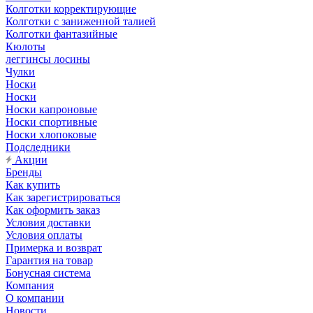
Колготки корректирующие
Колготки с заниженной талией
Колготки фантазийные
Кюлоты
леггинсы лосины
Чулки
Носки
Носки
Носки капроновые
Носки спортивные
Носки хлопоковые
Подследники
Акции
Бренды
Как купить
Как зарегистрироваться
Как оформить заказ
Условия доставки
Условия оплаты
Примерка и возврат
Гарантия на товар
Бонусная система
Компания
О компании
Новости