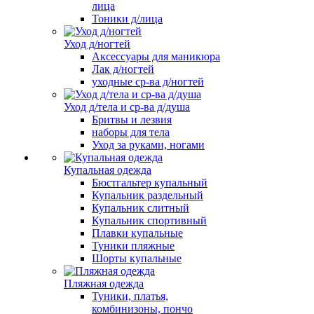
лица
Тоники д/лица
Уход д/ногтей
Аксессуары для маникюра
Лак д/ногтей
уходные ср-ва д/ногтей
Уход д/тела и ср-ва д/душа
Бритвы и лезвия
наборы для тела
Уход за руками, ногами
Купальная одежда
Бюстгальтер купальный
Купальник раздельный
Купальник слитный
Купальник спортивный
Плавки купальные
Туники пляжные
Шорты купальные
Пляжная одежда
Туники, платья,
комбинизоны, пончо