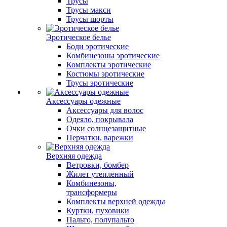
Трусы
Трусы макси
Трусы шорты
Эротическое белье
Боди эротические
Комбинезоны эротические
Комплекты эротические
Костюмы эротические
Трусы эротические
Аксессуары одежные
Аксессуары для волос
Одеяло, покрывала
Очки солнцезащитные
Перчатки, варежки
Верхняя одежда
Ветровки, бомбер
Жилет утепленный
Комбинезоны,
трансформеры
Комплекты верхней одежды
Куртки, пуховики
Пальто, полупальто