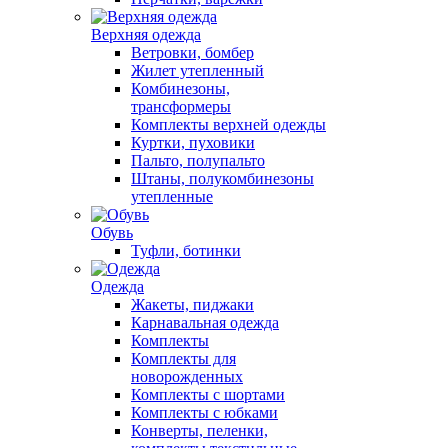
Верхняя одежда
Ветровки, бомбер
Жилет утепленный
Комбинезоны,
трансформеры
Комплекты верхней одежды
Куртки, пуховики
Пальто, полупальто
Штаны, полукомбинезоны
утепленные
Обувь
Туфли, ботинки
Одежда
Жакеты, пиджаки
Карнавальная одежда
Комплекты
Комплекты для
новорожденных
Комплекты с шортами
Комплекты с юбками
Конверты, пеленки,