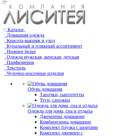
Каталог
Домашняя одежда
Красота,макияж и уход
Купальный и пляжный ассортимент
Нижнее белье
Одежда мужская, женская, детская
Парфюмерия
Текстиль
Чулочно-носочные изделия
Обувь домашняя
Тапочки, пантотетты
Угги, сапожки
Одежда для дома, сна и отдыха
Джемперы домашние
Комбинезоны домашние
Комплект блузка с шортами
Комплект джемпер с