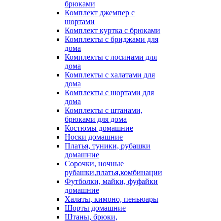
брюками
Комплект джемпер с
шортами
Комплект куртка с брюками
Комплекты с бриджами для
дома
Комплекты с лосинами для
дома
Комплекты с халатами для
дома
Комплекты с шортами для
дома
Комплекты с штанами,
брюками для дома
Костюмы домашние
Носки домашние
Платья, туники, рубашки
домашние
Сорочки, ночные
рубашки,платья,комбинации
Футболки, майки, фуфайки
домашние
Халаты, кимоно, пеньюары
Шорты домашние
Штаны, брюки,