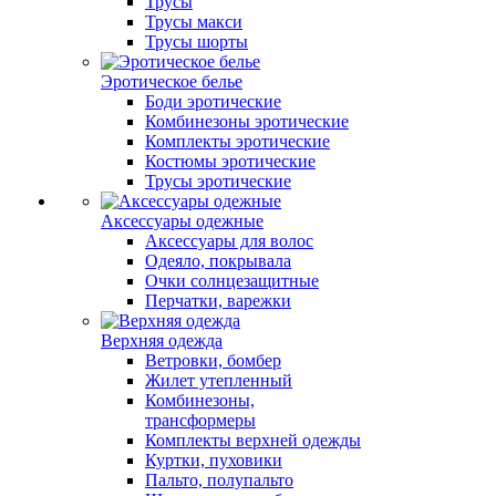
Трусы
Трусы макси
Трусы шорты
Эротическое белье
Боди эротические
Комбинезоны эротические
Комплекты эротические
Костюмы эротические
Трусы эротические
Аксессуары одежные
Аксессуары для волос
Одеяло, покрывала
Очки солнцезащитные
Перчатки, варежки
Верхняя одежда
Ветровки, бомбер
Жилет утепленный
Комбинезоны,
трансформеры
Комплекты верхней одежды
Куртки, пуховики
Пальто, полупальто