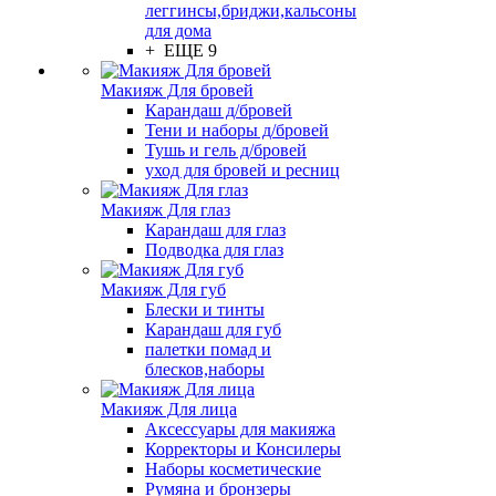
леггинсы,бриджи,кальсоны
для дома
+ ЕЩЕ 9
Макияж Для бровей
Карандаш д/бровей
Тени и наборы д/бровей
Тушь и гель д/бровей
уход для бровей и ресниц
Макияж Для глаз
Карандаш для глаз
Подводка для глаз
Макияж Для губ
Блески и тинты
Карандаш для губ
палетки помад и
блесков,наборы
Макияж Для лица
Аксессуары для макияжа
Корректоры и Консилеры
Наборы косметические
Румяна и бронзеры