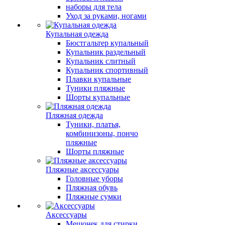
наборы для тела
Уход за руками, ногами
Купальная одежда
Бюстгальтер купальный
Купальник раздельный
Купальник слитный
Купальник спортивный
Плавки купальные
Туники пляжные
Шорты купальные
Пляжная одежда
Туники, платья,
комбинизоны, пончо
пляжные
Шорты пляжные
Пляжные аксессуары
Головные уборы
Пляжная обувь
Пляжные сумки
Аксессуары
Мешочек для стирки