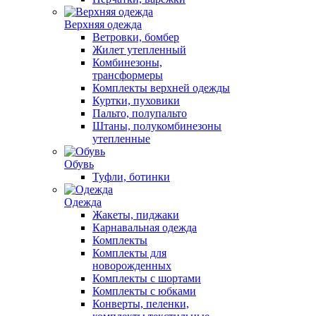
Верхняя одежда
Ветровки, бомбер
Жилет утепленный
Комбинезоны,
трансформеры
Комплекты верхней одежды
Куртки, пуховики
Пальто, полупальто
Штаны, полукомбинезоны
утепленные
Обувь
Туфли, ботинки
Одежда
Жакеты, пиджаки
Карнавальная одежда
Комплекты
Комплекты для
новорожденных
Комплекты с шортами
Комплекты с юбками
Конверты, пеленки,