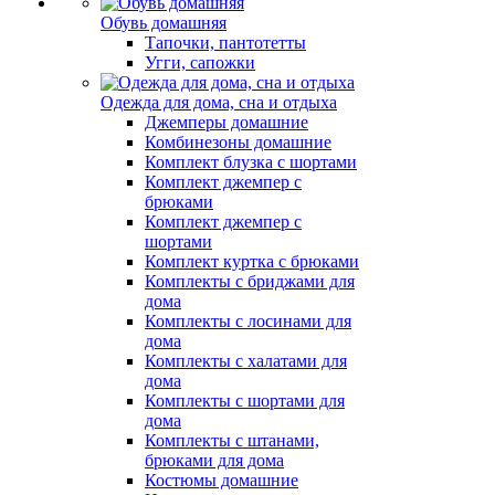
Обувь домашняя
Тапочки, пантотетты
Угги, сапожки
Одежда для дома, сна и отдыха
Джемперы домашние
Комбинезоны домашние
Комплект блузка с шортами
Комплект джемпер с
брюками
Комплект джемпер с
шортами
Комплект куртка с брюками
Комплекты с бриджами для
дома
Комплекты с лосинами для
дома
Комплекты с халатами для
дома
Комплекты с шортами для
дома
Комплекты с штанами,
брюками для дома
Костюмы домашние