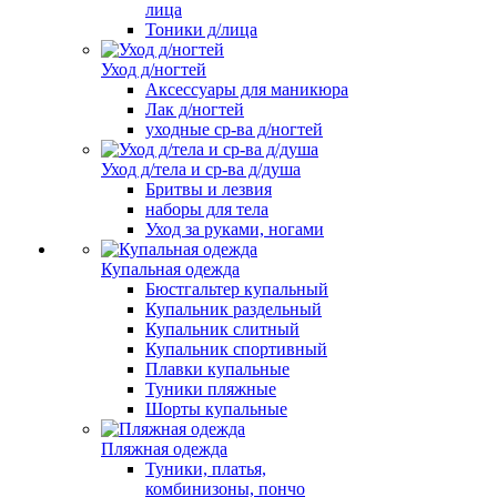
лица
Тоники д/лица
Уход д/ногтей
Аксессуары для маникюра
Лак д/ногтей
уходные ср-ва д/ногтей
Уход д/тела и ср-ва д/душа
Бритвы и лезвия
наборы для тела
Уход за руками, ногами
Купальная одежда
Бюстгальтер купальный
Купальник раздельный
Купальник слитный
Купальник спортивный
Плавки купальные
Туники пляжные
Шорты купальные
Пляжная одежда
Туники, платья,
комбинизоны, пончо