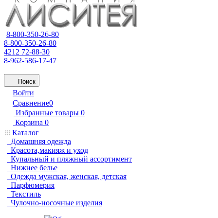
8-800-350-26-80
8-800-350-26-80
4212 72-88-30
8-962-586-17-47
Поиск
Войти
Сравнение
0
Избранные товары
0
Корзина
0
Каталог
Домашняя одежда
Красота,макияж и уход
Купальный и пляжный ассортимент
Нижнее белье
Одежда мужская, женская, детская
Парфюмерия
Текстиль
Чулочно-носочные изделия