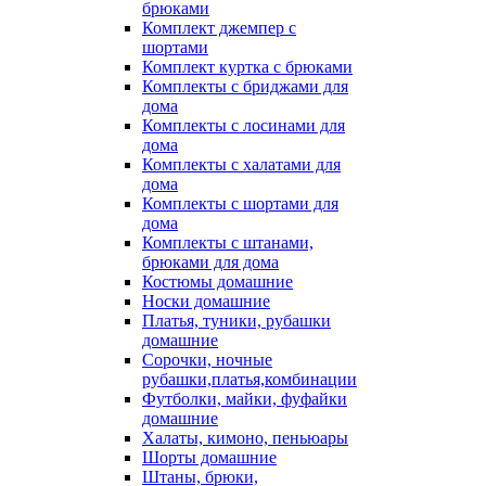
брюками
Комплект джемпер с
шортами
Комплект куртка с брюками
Комплекты с бриджами для
дома
Комплекты с лосинами для
дома
Комплекты с халатами для
дома
Комплекты с шортами для
дома
Комплекты с штанами,
брюками для дома
Костюмы домашние
Носки домашние
Платья, туники, рубашки
домашние
Сорочки, ночные
рубашки,платья,комбинации
Футболки, майки, фуфайки
домашние
Халаты, кимоно, пеньюары
Шорты домашние
Штаны, брюки,