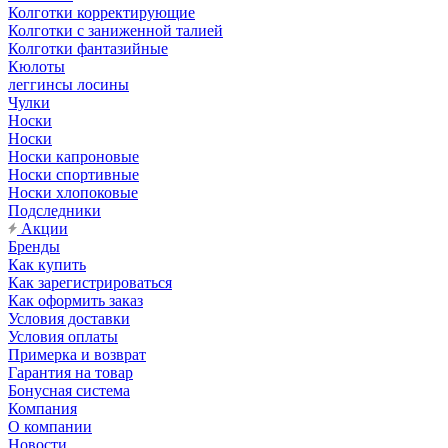
Колготки корректирующие
Колготки с заниженной талией
Колготки фантазийные
Кюлоты
леггинсы лосины
Чулки
Носки
Носки
Носки капроновые
Носки спортивные
Носки хлопоковые
Подследники
Акции
Бренды
Как купить
Как зарегистрироваться
Как оформить заказ
Условия доставки
Условия оплаты
Примерка и возврат
Гарантия на товар
Бонусная система
Компания
О компании
Новости