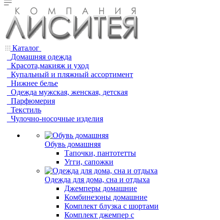
Каталог
Домашняя одежда
Красота,макияж и уход
Купальный и пляжный ассортимент
Нижнее белье
Одежда мужская, женская, детская
Парфюмерия
Текстиль
Чулочно-носочные изделия
Обувь домашняя
Тапочки, пантотетты
Угги, сапожки
Одежда для дома, сна и отдыха
Джемперы домашние
Комбинезоны домашние
Комплект блузка с шортами
Комплект джемпер с