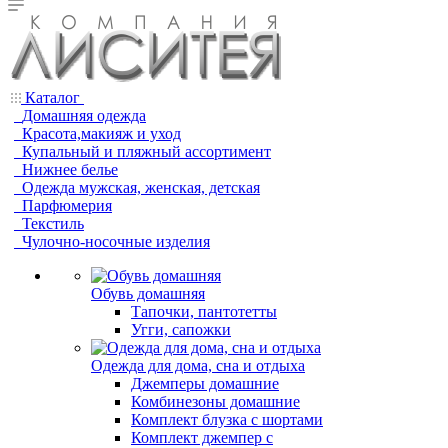
Каталог
Домашняя одежда
Красота,макияж и уход
Купальный и пляжный ассортимент
Нижнее белье
Одежда мужская, женская, детская
Парфюмерия
Текстиль
Чулочно-носочные изделия
Обувь домашняя
Тапочки, пантотетты
Угги, сапожки
Одежда для дома, сна и отдыха
Джемперы домашние
Комбинезоны домашние
Комплект блузка с шортами
Комплект джемпер с