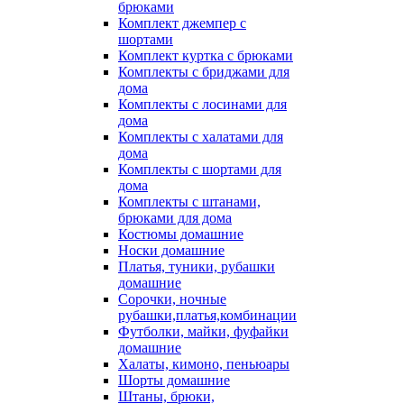
брюками
Комплект джемпер с
шортами
Комплект куртка с брюками
Комплекты с бриджами для
дома
Комплекты с лосинами для
дома
Комплекты с халатами для
дома
Комплекты с шортами для
дома
Комплекты с штанами,
брюками для дома
Костюмы домашние
Носки домашние
Платья, туники, рубашки
домашние
Сорочки, ночные
рубашки,платья,комбинации
Футболки, майки, фуфайки
домашние
Халаты, кимоно, пеньюары
Шорты домашние
Штаны, брюки,