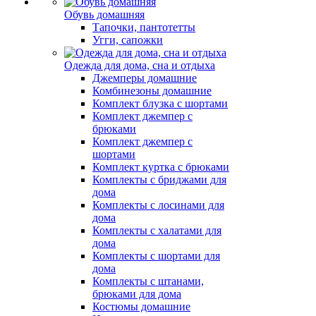
Обувь домашняя
Тапочки, пантотетты
Угги, сапожки
Одежда для дома, сна и отдыха
Джемперы домашние
Комбинезоны домашние
Комплект блузка с шортами
Комплект джемпер с
брюками
Комплект джемпер с
шортами
Комплект куртка с брюками
Комплекты с бриджами для
дома
Комплекты с лосинами для
дома
Комплекты с халатами для
дома
Комплекты с шортами для
дома
Комплекты с штанами,
брюками для дома
Костюмы домашние