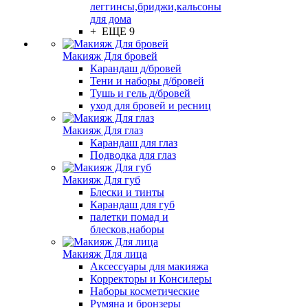
леггинсы,бриджи,кальсоны
для дома
+ ЕЩЕ 9
Макияж Для бровей
Карандаш д/бровей
Тени и наборы д/бровей
Тушь и гель д/бровей
уход для бровей и ресниц
Макияж Для глаз
Карандаш для глаз
Подводка для глаз
Макияж Для губ
Блески и тинты
Карандаш для губ
палетки помад и
блесков,наборы
Макияж Для лица
Аксессуары для макияжа
Корректоры и Консилеры
Наборы косметические
Румяна и бронзеры