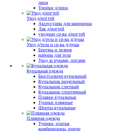
лица
Тоники д/лица
Уход д/ногтей
Аксессуары для маникюра
Лак д/ногтей
уходные ср-ва д/ногтей
Уход д/тела и ср-ва д/душа
Бритвы и лезвия
наборы для тела
Уход за руками, ногами
Купальная одежда
Бюстгальтер купальный
Купальник раздельный
Купальник слитный
Купальник спортивный
Плавки купальные
Туники пляжные
Шорты купальные
Пляжная одежда
Туники, платья,
комбинизоны, пончо