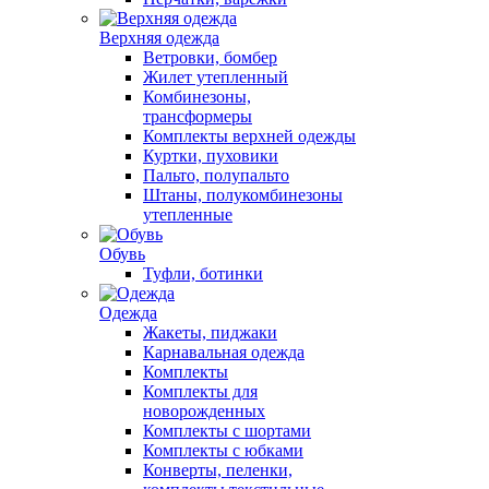
Верхняя одежда
Ветровки, бомбер
Жилет утепленный
Комбинезоны,
трансформеры
Комплекты верхней одежды
Куртки, пуховики
Пальто, полупальто
Штаны, полукомбинезоны
утепленные
Обувь
Туфли, ботинки
Одежда
Жакеты, пиджаки
Карнавальная одежда
Комплекты
Комплекты для
новорожденных
Комплекты с шортами
Комплекты с юбками
Конверты, пеленки,