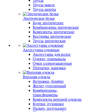
Трусы
Трусы макси
Трусы шорты
Эротическое белье
Боди эротические
Комбинезоны эротические
Комплекты эротические
Костюмы эротические
Трусы эротические
Аксессуары одежные
Аксессуары для волос
Одеяло, покрывала
Очки солнцезащитные
Перчатки, варежки
Верхняя одежда
Ветровки, бомбер
Жилет утепленный
Комбинезоны,
трансформеры
Комплекты верхней одежды
Куртки, пуховики
Пальто, полупальто