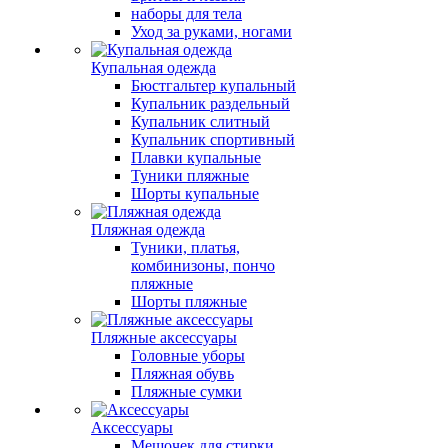
наборы для тела
Уход за руками, ногами
Купальная одежда
Бюстгальтер купальный
Купальник раздельный
Купальник слитный
Купальник спортивный
Плавки купальные
Туники пляжные
Шорты купальные
Пляжная одежда
Туники, платья,
комбинизоны, пончо
пляжные
Шорты пляжные
Пляжные аксессуары
Головные уборы
Пляжная обувь
Пляжные сумки
Аксессуары
Мешочек для стирки