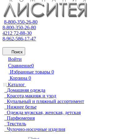
8-800-350-26-80
8-800-350-26-80
4212 72-88-30
8-962-586-17-47
Поиск
Войти
Сравнение
0
Избранные товары
0
Корзина
0
Каталог
Домашняя одежда
Красота,макияж и уход
Купальный и пляжный ассортимент
Нижнее белье
Одежда мужская, женская, детская
Парфюмерия
Текстиль
Чулочно-носочные изделия