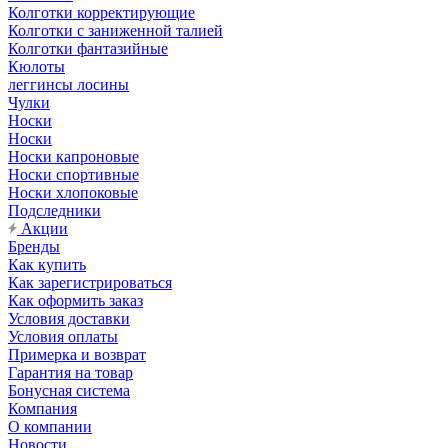
Колготки корректирующие
Колготки с заниженной талией
Колготки фантазийные
Кюлоты
леггинсы лосины
Чулки
Носки
Носки
Носки капроновые
Носки спортивные
Носки хлопоковые
Подследники
Акции
Бренды
Как купить
Как зарегистрироваться
Как оформить заказ
Условия доставки
Условия оплаты
Примерка и возврат
Гарантия на товар
Бонусная система
Компания
О компании
Новости