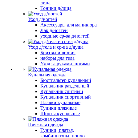
лица
Тоники д/лица
Уход д/ногтей
Аксессуары для маникюра
Лак д/ногтей
уходные ср-ва д/ногтей
Уход д/тела и ср-ва д/душа
Бритвы и лезвия
наборы для тела
Уход за руками, ногами
Купальная одежда
Бюстгальтер купальный
Купальник раздельный
Купальник слитный
Купальник спортивный
Плавки купальные
Туники пляжные
Шорты купальные
Пляжная одежда
Туники, платья,
комбинизоны, пончо