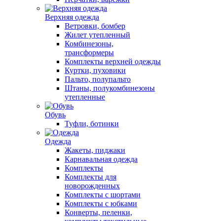
Верхняя одежда
Ветровки, бомбер
Жилет утепленный
Комбинезоны,
трансформеры
Комплекты верхней одежды
Куртки, пуховики
Пальто, полупальто
Штаны, полукомбинезоны
утепленные
Обувь
Туфли, ботинки
Одежда
Жакеты, пиджаки
Карнавальная одежда
Комплекты
Комплекты для
новорожденных
Комплекты с шортами
Комплекты с юбками
Конверты, пеленки,