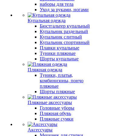
наборы для тела
Уход за руками, ногами
Купальная одежда
Бюстгальтер купальный
Купальник раздельный
Купальник слитный
Купальник спортивный
Плавки купальные
Туники пляжные
Шорты купальные
Пляжная одежда
Туники, платья,
комбинизоны, пончо
пляжные
Шорты пляжные
Пляжные аксессуары
Головные уборы
Пляжная обувь
Пляжные сумки
Аксессуары
Мешочек для стирки