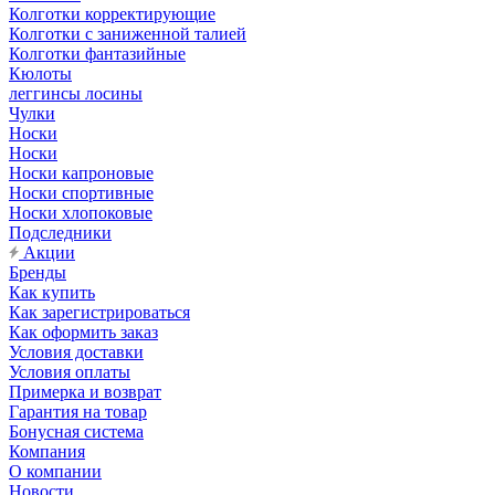
Колготки корректирующие
Колготки с заниженной талией
Колготки фантазийные
Кюлоты
леггинсы лосины
Чулки
Носки
Носки
Носки капроновые
Носки спортивные
Носки хлопоковые
Подследники
Акции
Бренды
Как купить
Как зарегистрироваться
Как оформить заказ
Условия доставки
Условия оплаты
Примерка и возврат
Гарантия на товар
Бонусная система
Компания
О компании
Новости