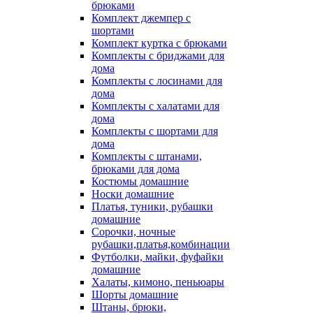
брюками
Комплект джемпер с
шортами
Комплект куртка с брюками
Комплекты с бриджами для
дома
Комплекты с лосинами для
дома
Комплекты с халатами для
дома
Комплекты с шортами для
дома
Комплекты с штанами,
брюками для дома
Костюмы домашние
Носки домашние
Платья, туники, рубашки
домашние
Сорочки, ночные
рубашки,платья,комбинации
Футболки, майки, фуфайки
домашние
Халаты, кимоно, пеньюары
Шорты домашние
Штаны, брюки,