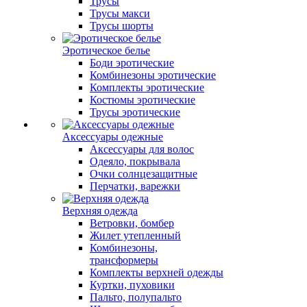
Трусы
Трусы макси
Трусы шорты
Эротическое белье
Боди эротические
Комбинезоны эротические
Комплекты эротические
Костюмы эротические
Трусы эротические
Аксессуары одежные
Аксессуары для волос
Одеяло, покрывала
Очки солнцезащитные
Перчатки, варежки
Верхняя одежда
Ветровки, бомбер
Жилет утепленный
Комбинезоны,
трансформеры
Комплекты верхней одежды
Куртки, пуховики
Пальто, полупальто