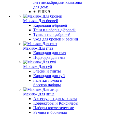
леггинсы,бриджи,кальсоны
для дома
+ ЕЩЕ 9
Макияж Для бровей
Карандаш д/бровей
Тени и наборы д/бровей
Тушь и гель д/бровей
уход для бровей и ресниц
Макияж Для глаз
Карандаш для глаз
Подводка для глаз
Макияж Для губ
Блески и тинты
Карандаш для губ
палетки помад и
блесков,наборы
Макияж Для лица
Аксессуары для макияжа
Корректоры и Консилеры
Наборы косметические
Румяна и бронзеры