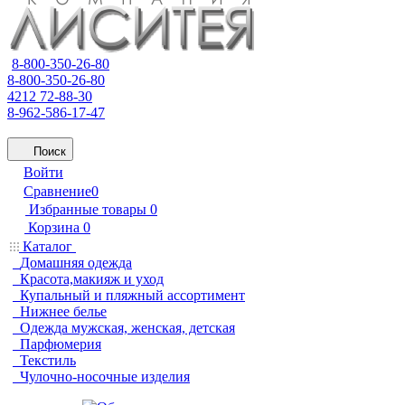
8-800-350-26-80
8-800-350-26-80
4212 72-88-30
8-962-586-17-47
Поиск
Войти
Сравнение
0
Избранные товары
0
Корзина
0
Каталог
Домашняя одежда
Красота,макияж и уход
Купальный и пляжный ассортимент
Нижнее белье
Одежда мужская, женская, детская
Парфюмерия
Текстиль
Чулочно-носочные изделия