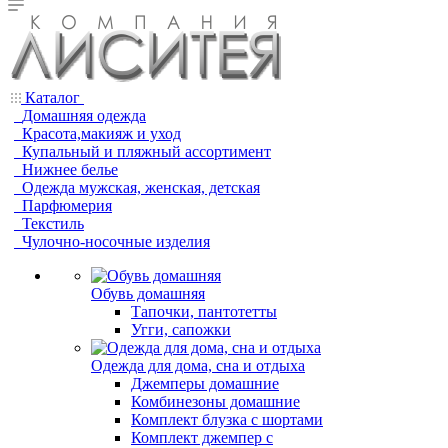
Каталог
Домашняя одежда
Красота,макияж и уход
Купальный и пляжный ассортимент
Нижнее белье
Одежда мужская, женская, детская
Парфюмерия
Текстиль
Чулочно-носочные изделия
Обувь домашняя
Тапочки, пантотетты
Угги, сапожки
Одежда для дома, сна и отдыха
Джемперы домашние
Комбинезоны домашние
Комплект блузка с шортами
Комплект джемпер с