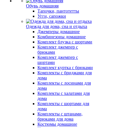
Обувь домашняя
Тапочки, пантотетты
Угги, сапожки
Одежда для дома, сна и отдыха
Джемперы домашние
Комбинезоны домашние
Комплект блузка с шортами
Комплект джемпер с
брюками
Комплект джемпер с
шортами
Комплект куртка с брюками
Комплекты с бриджами для
дома
Комплекты с лосинами для
дома
Комплекты с халатами для
дома
Комплекты с шортами для
дома
Комплекты с штанами,
брюками для дома
Костюмы домашние