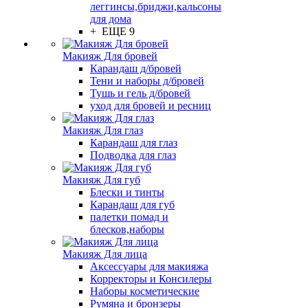
леггинсы,бриджи,кальсоны
для дома
+ ЕЩЕ 9
Макияж Для бровей
Карандаш д/бровей
Тени и наборы д/бровей
Тушь и гель д/бровей
уход для бровей и ресниц
Макияж Для глаз
Карандаш для глаз
Подводка для глаз
Макияж Для губ
Блески и тинты
Карандаш для губ
палетки помад и
блесков,наборы
Макияж Для лица
Аксессуары для макияжа
Корректоры и Консилеры
Наборы косметические
Румяна и бронзеры