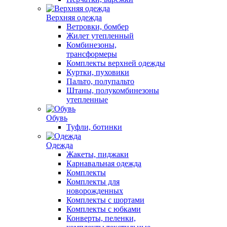
Верхняя одежда
Ветровки, бомбер
Жилет утепленный
Комбинезоны,
трансформеры
Комплекты верхней одежды
Куртки, пуховики
Пальто, полупальто
Штаны, полукомбинезоны
утепленные
Обувь
Туфли, ботинки
Одежда
Жакеты, пиджаки
Карнавальная одежда
Комплекты
Комплекты для
новорожденных
Комплекты с шортами
Комплекты с юбками
Конверты, пеленки,