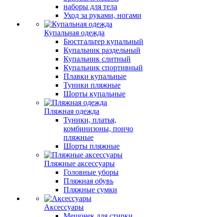
наборы для тела
Уход за руками, ногами
Купальная одежда
Бюстгальтер купальный
Купальник раздельный
Купальник слитный
Купальник спортивный
Плавки купальные
Туники пляжные
Шорты купальные
Пляжная одежда
Туники, платья,
комбинизоны, пончо
пляжные
Шорты пляжные
Пляжные аксессуары
Головные уборы
Пляжная обувь
Пляжные сумки
Аксессуары
Мешочек для стирки