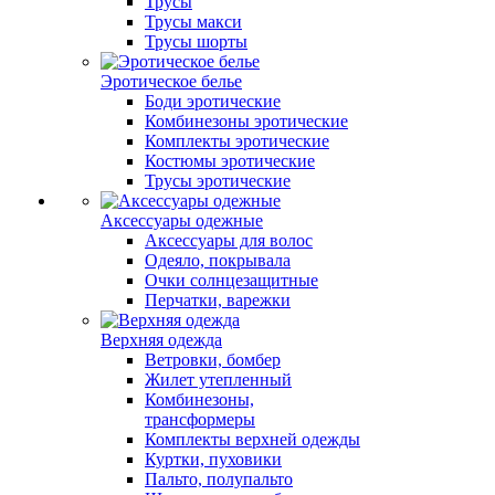
Трусы
Трусы макси
Трусы шорты
Эротическое белье
Боди эротические
Комбинезоны эротические
Комплекты эротические
Костюмы эротические
Трусы эротические
Аксессуары одежные
Аксессуары для волос
Одеяло, покрывала
Очки солнцезащитные
Перчатки, варежки
Верхняя одежда
Ветровки, бомбер
Жилет утепленный
Комбинезоны,
трансформеры
Комплекты верхней одежды
Куртки, пуховики
Пальто, полупальто