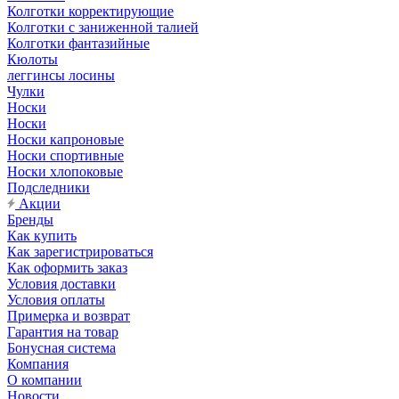
Колготки корректирующие
Колготки с заниженной талией
Колготки фантазийные
Кюлоты
леггинсы лосины
Чулки
Носки
Носки
Носки капроновые
Носки спортивные
Носки хлопоковые
Подследники
Акции
Бренды
Как купить
Как зарегистрироваться
Как оформить заказ
Условия доставки
Условия оплаты
Примерка и возврат
Гарантия на товар
Бонусная система
Компания
О компании
Новости