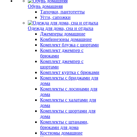
Обувь домашняя
Тапочки, пантотетты
Угги, сапожки
Одежда для дома, сна и отдыха
Джемперы домашние
Комбинезоны домашние
Комплект блузка с шортами
Комплект джемпер с
брюками
Комплект джемпер с
шортами
Комплект куртка с брюками
Комплекты с бриджами для
дома
Комплекты с лосинами для
дома
Комплекты с халатами для
дома
Комплекты с шортами для
дома
Комплекты с штанами,
брюками для дома
Костюмы домашние