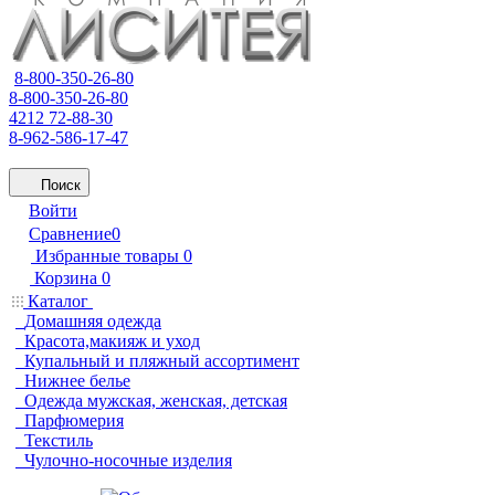
8-800-350-26-80
8-800-350-26-80
4212 72-88-30
8-962-586-17-47
Поиск
Войти
Сравнение
0
Избранные товары
0
Корзина
0
Каталог
Домашняя одежда
Красота,макияж и уход
Купальный и пляжный ассортимент
Нижнее белье
Одежда мужская, женская, детская
Парфюмерия
Текстиль
Чулочно-носочные изделия