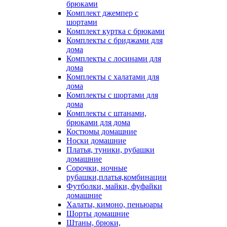
брюками
Комплект джемпер с
шортами
Комплект куртка с брюками
Комплекты с бриджами для
дома
Комплекты с лосинами для
дома
Комплекты с халатами для
дома
Комплекты с шортами для
дома
Комплекты с штанами,
брюками для дома
Костюмы домашние
Носки домашние
Платья, туники, рубашки
домашние
Сорочки, ночные
рубашки,платья,комбинации
Футболки, майки, фуфайки
домашние
Халаты, кимоно, пеньюары
Шорты домашние
Штаны, брюки,