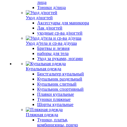
лица
Тоники д/лица
Уход д/ногтей
Аксессуары для маникюра
Лак д/ногтей
уходные ср-ва д/ногтей
Уход д/тела и ср-ва д/душа
Бритвы и лезвия
наборы для тела
Уход за руками, ногами
Купальная одежда
Бюстгальтер купальный
Купальник раздельный
Купальник слитный
Купальник спортивный
Плавки купальные
Туники пляжные
Шорты купальные
Пляжная одежда
Туники, платья,
комбинизоны, пончо