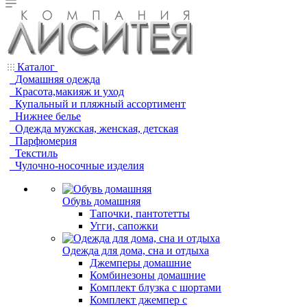
Каталог
Домашняя одежда
Красота,макияж и уход
Купальный и пляжный ассортимент
Нижнее белье
Одежда мужская, женская, детская
Парфюмерия
Текстиль
Чулочно-носочные изделия
Обувь домашняя
Тапочки, пантотетты
Угги, сапожки
Одежда для дома, сна и отдыха
Джемперы домашние
Комбинезоны домашние
Комплект блузка с шортами
Комплект джемпер с