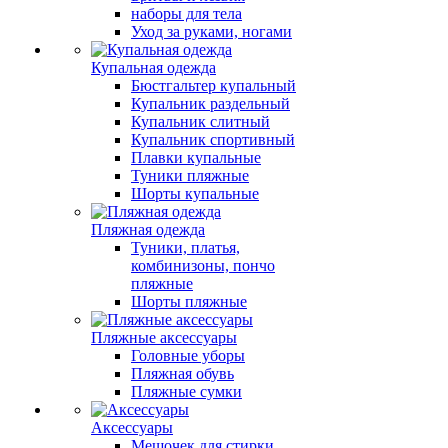
наборы для тела
Уход за руками, ногами
Купальная одежда
Бюстгальтер купальный
Купальник раздельный
Купальник слитный
Купальник спортивный
Плавки купальные
Туники пляжные
Шорты купальные
Пляжная одежда
Туники, платья,
комбинизоны, пончо
пляжные
Шорты пляжные
Пляжные аксессуары
Головные уборы
Пляжная обувь
Пляжные сумки
Аксессуары
Мешочек для стирки