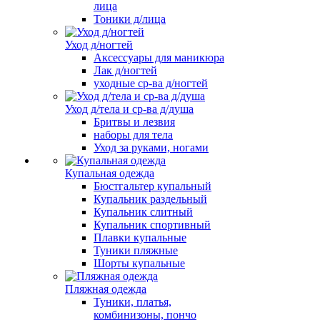
лица
Тоники д/лица
Уход д/ногтей
Аксессуары для маникюра
Лак д/ногтей
уходные ср-ва д/ногтей
Уход д/тела и ср-ва д/душа
Бритвы и лезвия
наборы для тела
Уход за руками, ногами
Купальная одежда
Бюстгальтер купальный
Купальник раздельный
Купальник слитный
Купальник спортивный
Плавки купальные
Туники пляжные
Шорты купальные
Пляжная одежда
Туники, платья,
комбинизоны, пончо