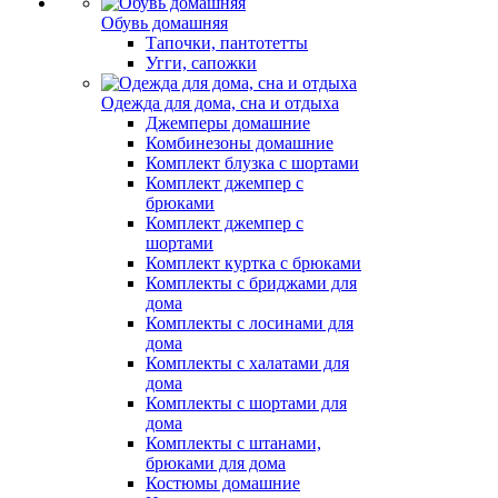
Обувь домашняя
Тапочки, пантотетты
Угги, сапожки
Одежда для дома, сна и отдыха
Джемперы домашние
Комбинезоны домашние
Комплект блузка с шортами
Комплект джемпер с
брюками
Комплект джемпер с
шортами
Комплект куртка с брюками
Комплекты с бриджами для
дома
Комплекты с лосинами для
дома
Комплекты с халатами для
дома
Комплекты с шортами для
дома
Комплекты с штанами,
брюками для дома
Костюмы домашние