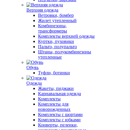
Верхняя одежда
Ветровки, бомбер
Жилет утепленный
Комбинезоны,
трансформеры
Комплекты верхней одежды
Куртки, пуховики
Пальто, полупальто
Штаны, полукомбинезоны
утепленные
Обувь
Туфли, ботинки
Одежда
Жакеты, пиджаки
Карнавальная одежда
Комплекты
Комплекты для
новорожденных
Комплекты с шортами
Комплекты с юбками
Конверты, пеленки,