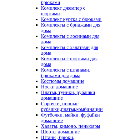
брюками
Комплект джемпер с
шортами
Комплект куртка с брюками
Комплекты с бриджами для
дома
Комплекты с лосинами для
дома
Комплекты с халатами для
дома
Комплекты с шортами для
дома
Комплекты с штанами,
брюками для дома
Костюмы домашние
Носки домашние
Платья, туники, рубашки
домашние
Сорочки, ночные
рубашки,платья,комбинации
Футболки, майки, фуфайки
домашние
Халаты, кимоно, пеньюары
Шорты домашние
Штаны, брюки,