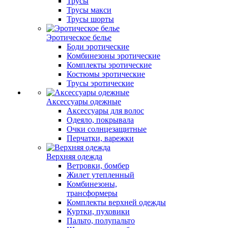
Трусы
Трусы макси
Трусы шорты
Эротическое белье
Боди эротические
Комбинезоны эротические
Комплекты эротические
Костюмы эротические
Трусы эротические
Аксессуары одежные
Аксессуары для волос
Одеяло, покрывала
Очки солнцезащитные
Перчатки, варежки
Верхняя одежда
Ветровки, бомбер
Жилет утепленный
Комбинезоны,
трансформеры
Комплекты верхней одежды
Куртки, пуховики
Пальто, полупальто