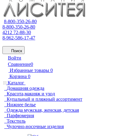
8-800-350-26-80
8-800-350-26-80
4212 72-88-30
8-962-586-17-47
Поиск
Войти
Сравнение
0
Избранные товары
0
Корзина
0
Каталог
Домашняя одежда
Красота,макияж и уход
Купальный и пляжный ассортимент
Нижнее белье
Одежда мужская, женская, детская
Парфюмерия
Текстиль
Чулочно-носочные изделия