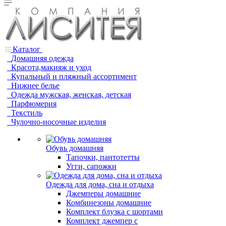
Каталог
Домашняя одежда
Красота,макияж и уход
Купальный и пляжный ассортимент
Нижнее белье
Одежда мужская, женская, детская
Парфюмерия
Текстиль
Чулочно-носочные изделия
Обувь домашняя
Тапочки, пантотетты
Угги, сапожки
Одежда для дома, сна и отдыха
Джемперы домашние
Комбинезоны домашние
Комплект блузка с шортами
Комплект джемпер с