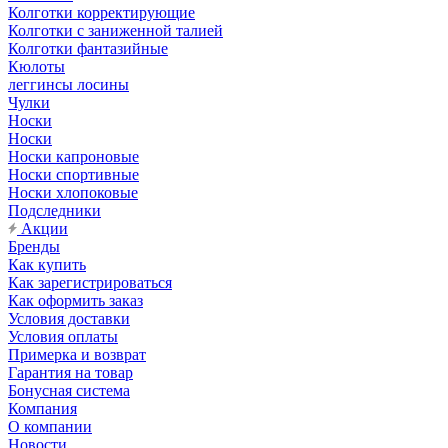
Колготки корректирующие
Колготки с заниженной талией
Колготки фантазийные
Кюлоты
леггинсы лосины
Чулки
Носки
Носки
Носки капроновые
Носки спортивные
Носки хлопоковые
Подследники
Акции
Бренды
Как купить
Как зарегистрироваться
Как оформить заказ
Условия доставки
Условия оплаты
Примерка и возврат
Гарантия на товар
Бонусная система
Компания
О компании
Новости