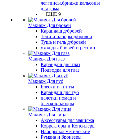
леггинсы,бриджи,кальсоны
для дома
+ ЕЩЕ 9
Макияж Для бровей
Карандаш д/бровей
Тени и наборы д/бровей
Тушь и гель д/бровей
уход для бровей и ресниц
Макияж Для глаз
Карандаш для глаз
Подводка для глаз
Макияж Для губ
Блески и тинты
Карандаш для губ
палетки помад и
блесков,наборы
Макияж Для лица
Аксессуары для макияжа
Корректоры и Консилеры
Наборы косметические
Румяна и бронзеры