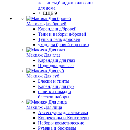
леггинсы,бриджи,кальсоны
для дома
+ ЕЩЕ 9
Макияж Для бровей
Карандаш д/бровей
Тени и наборы д/бровей
Тушь и гель д/бровей
уход для бровей и ресниц
Макияж Для глаз
Карандаш для глаз
Подводка для глаз
Макияж Для губ
Блески и тинты
Карандаш для губ
палетки помад и
блесков,наборы
Макияж Для лица
Аксессуары для макияжа
Корректоры и Консилеры
Наборы косметические
Румяна и бронзеры