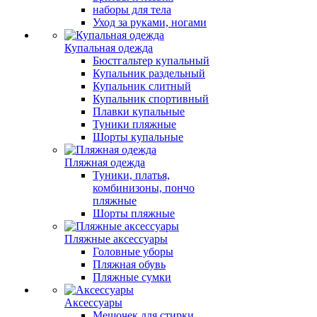
наборы для тела
Уход за руками, ногами
Купальная одежда
Бюстгальтер купальный
Купальник раздельный
Купальник слитный
Купальник спортивный
Плавки купальные
Туники пляжные
Шорты купальные
Пляжная одежда
Туники, платья,
комбинизоны, пончо
пляжные
Шорты пляжные
Пляжные аксессуары
Головные уборы
Пляжная обувь
Пляжные сумки
Аксессуары
Мешочек для стирки