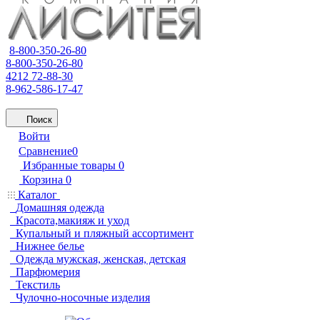
8-800-350-26-80
8-800-350-26-80
4212 72-88-30
8-962-586-17-47
Поиск
Войти
Сравнение
0
Избранные товары
0
Корзина
0
Каталог
Домашняя одежда
Красота,макияж и уход
Купальный и пляжный ассортимент
Нижнее белье
Одежда мужская, женская, детская
Парфюмерия
Текстиль
Чулочно-носочные изделия