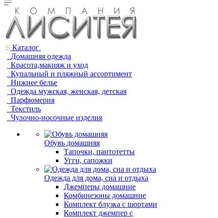
Каталог
Домашняя одежда
Красота,макияж и уход
Купальный и пляжный ассортимент
Нижнее белье
Одежда мужская, женская, детская
Парфюмерия
Текстиль
Чулочно-носочные изделия
Обувь домашняя
Тапочки, пантотетты
Угги, сапожки
Одежда для дома, сна и отдыха
Джемперы домашние
Комбинезоны домашние
Комплект блузка с шортами
Комплект джемпер с