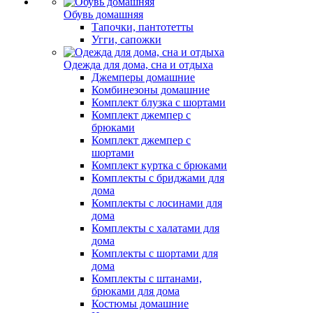
Обувь домашняя
Тапочки, пантотетты
Угги, сапожки
Одежда для дома, сна и отдыха
Джемперы домашние
Комбинезоны домашние
Комплект блузка с шортами
Комплект джемпер с
брюками
Комплект джемпер с
шортами
Комплект куртка с брюками
Комплекты с бриджами для
дома
Комплекты с лосинами для
дома
Комплекты с халатами для
дома
Комплекты с шортами для
дома
Комплекты с штанами,
брюками для дома
Костюмы домашние