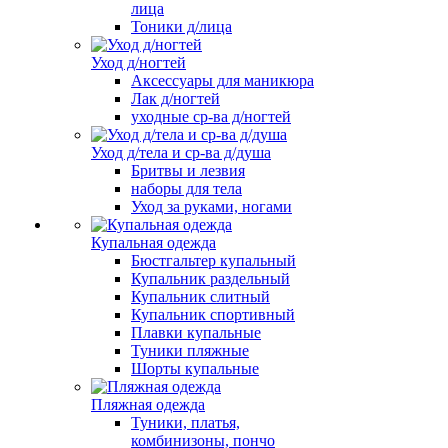
лица
Тоники д/лица
Уход д/ногтей
Аксессуары для маникюра
Лак д/ногтей
уходные ср-ва д/ногтей
Уход д/тела и ср-ва д/душа
Бритвы и лезвия
наборы для тела
Уход за руками, ногами
Купальная одежда
Бюстгальтер купальный
Купальник раздельный
Купальник слитный
Купальник спортивный
Плавки купальные
Туники пляжные
Шорты купальные
Пляжная одежда
Туники, платья,
комбинизоны, пончо