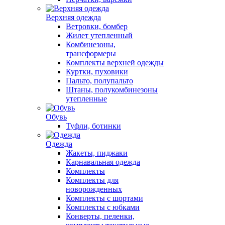
Верхняя одежда
Ветровки, бомбер
Жилет утепленный
Комбинезоны,
трансформеры
Комплекты верхней одежды
Куртки, пуховики
Пальто, полупальто
Штаны, полукомбинезоны
утепленные
Обувь
Туфли, ботинки
Одежда
Жакеты, пиджаки
Карнавальная одежда
Комплекты
Комплекты для
новорожденных
Комплекты с шортами
Комплекты с юбками
Конверты, пеленки,