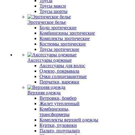
Трусы
Трусы макси
Трусы шорты
Эротическое белье
Боди эротические
Комбинезоны эротические
Комплекты эротические
Костюмы эротические
Трусы эротические
Аксессуары одежные
Аксессуары для волос
Одеяло, покрывала
Очки солнцезащитные
Перчатки, варежки
Верхняя одежда
Ветровки, бомбер
Жилет утепленный
Комбинезоны,
трансформеры
Комплекты верхней одежды
Куртки, пуховики
Пальто, полупальто