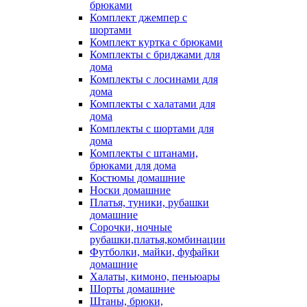
брюками
Комплект джемпер с
шортами
Комплект куртка с брюками
Комплекты с бриджами для
дома
Комплекты с лосинами для
дома
Комплекты с халатами для
дома
Комплекты с шортами для
дома
Комплекты с штанами,
брюками для дома
Костюмы домашние
Носки домашние
Платья, туники, рубашки
домашние
Сорочки, ночные
рубашки,платья,комбинации
Футболки, майки, фуфайки
домашние
Халаты, кимоно, пеньюары
Шорты домашние
Штаны, брюки,