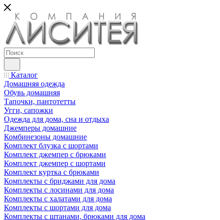
Каталог
Домашняя одежда
Обувь домашняя
Тапочки, пантотетты
Угги, сапожки
Одежда для дома, сна и отдыха
Джемперы домашние
Комбинезоны домашние
Комплект блузка с шортами
Комплект джемпер с брюками
Комплект джемпер с шортами
Комплект куртка с брюками
Комплекты с бриджами для дома
Комплекты с лосинами для дома
Комплекты с халатами для дома
Комплекты с шортами для дома
Комплекты с штанами, брюками для дома