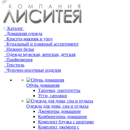
Каталог
Домашняя одежда
Красота,макияж и уход
Купальный и пляжный ассортимент
Нижнее белье
Одежда мужская, женская, детская
Парфюмерия
Текстиль
Чулочно-носочные изделия
Обувь домашняя
Тапочки, пантотетты
Угги, сапожки
Одежда для дома, сна и отдыха
Джемперы домашние
Комбинезоны домашние
Комплект блузка с шортами
Комплект джемпер с