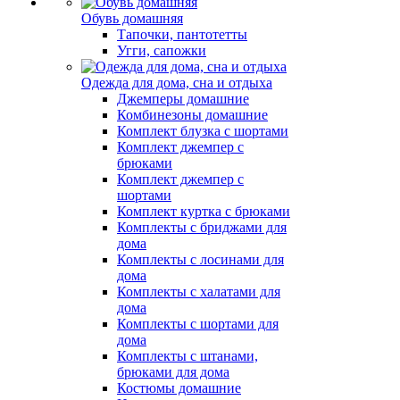
Обувь домашняя
Тапочки, пантотетты
Угги, сапожки
Одежда для дома, сна и отдыха
Джемперы домашние
Комбинезоны домашние
Комплект блузка с шортами
Комплект джемпер с
брюками
Комплект джемпер с
шортами
Комплект куртка с брюками
Комплекты с бриджами для
дома
Комплекты с лосинами для
дома
Комплекты с халатами для
дома
Комплекты с шортами для
дома
Комплекты с штанами,
брюками для дома
Костюмы домашние