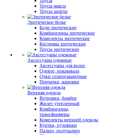
Трусы
Трусы макси
Трусы шорты
Эротическое белье
Боди эротические
Комбинезоны эротические
Комплекты эротические
Костюмы эротические
Трусы эротические
Аксессуары одежные
Аксессуары для волос
Одеяло, покрывала
Очки солнцезащитные
Перчатки, варежки
Верхняя одежда
Ветровки, бомбер
Жилет утепленный
Комбинезоны,
трансформеры
Комплекты верхней одежды
Куртки, пуховики
Пальто, полупальто