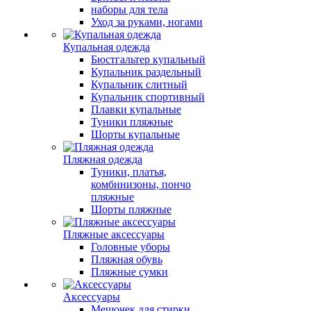
наборы для тела
Уход за руками, ногами
Купальная одежда
Бюстгальтер купальный
Купальник раздельный
Купальник слитный
Купальник спортивный
Плавки купальные
Туники пляжные
Шорты купальные
Пляжная одежда
Туники, платья,
комбинизоны, пончо
пляжные
Шорты пляжные
Пляжные аксессуары
Головные уборы
Пляжная обувь
Пляжные сумки
Аксессуары
Мешочек для стирки