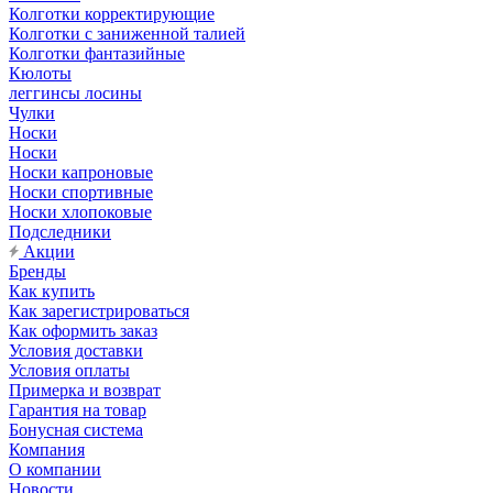
Колготки корректирующие
Колготки с заниженной талией
Колготки фантазийные
Кюлоты
леггинсы лосины
Чулки
Носки
Носки
Носки капроновые
Носки спортивные
Носки хлопоковые
Подследники
Акции
Бренды
Как купить
Как зарегистрироваться
Как оформить заказ
Условия доставки
Условия оплаты
Примерка и возврат
Гарантия на товар
Бонусная система
Компания
О компании
Новости