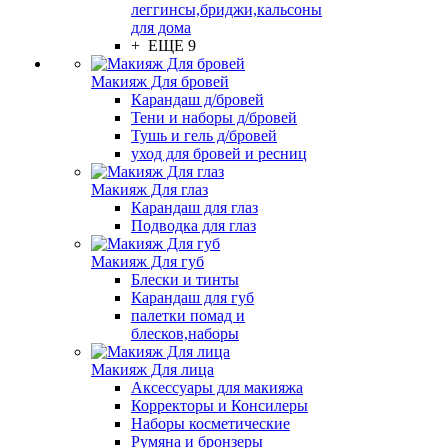
леггинсы,бриджи,кальсоны
для дома
+ ЕЩЕ 9
Макияж Для бровей
Карандаш д/бровей
Тени и наборы д/бровей
Тушь и гель д/бровей
уход для бровей и ресниц
Макияж Для глаз
Карандаш для глаз
Подводка для глаз
Макияж Для губ
Блески и тинты
Карандаш для губ
палетки помад и
блесков,наборы
Макияж Для лица
Аксессуары для макияжа
Корректоры и Консилеры
Наборы косметические
Румяна и бронзеры