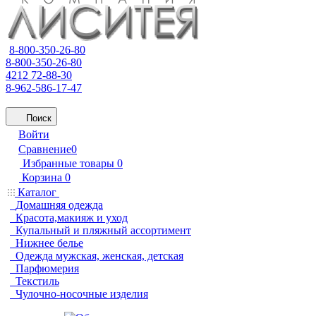
8-800-350-26-80
8-800-350-26-80
4212 72-88-30
8-962-586-17-47
Поиск
Войти
Сравнение
0
Избранные товары
0
Корзина
0
Каталог
Домашняя одежда
Красота,макияж и уход
Купальный и пляжный ассортимент
Нижнее белье
Одежда мужская, женская, детская
Парфюмерия
Текстиль
Чулочно-носочные изделия