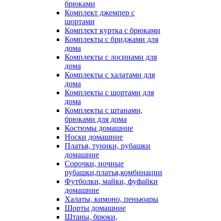
брюками
Комплект джемпер с
шортами
Комплект куртка с брюками
Комплекты с бриджами для
дома
Комплекты с лосинами для
дома
Комплекты с халатами для
дома
Комплекты с шортами для
дома
Комплекты с штанами,
брюками для дома
Костюмы домашние
Носки домашние
Платья, туники, рубашки
домашние
Сорочки, ночные
рубашки,платья,комбинации
Футболки, майки, фуфайки
домашние
Халаты, кимоно, пеньюары
Шорты домашние
Штаны, брюки,