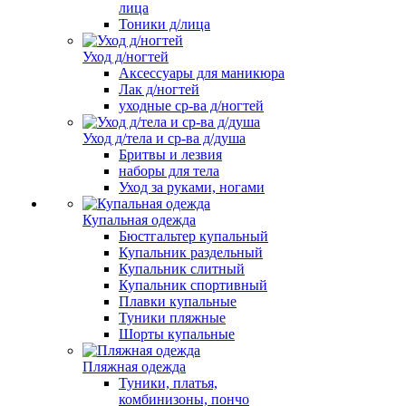
лица
Тоники д/лица
Уход д/ногтей
Аксессуары для маникюра
Лак д/ногтей
уходные ср-ва д/ногтей
Уход д/тела и ср-ва д/душа
Бритвы и лезвия
наборы для тела
Уход за руками, ногами
Купальная одежда
Бюстгальтер купальный
Купальник раздельный
Купальник слитный
Купальник спортивный
Плавки купальные
Туники пляжные
Шорты купальные
Пляжная одежда
Туники, платья,
комбинизоны, пончо