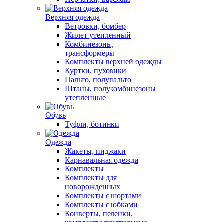
Верхняя одежда
Ветровки, бомбер
Жилет утепленный
Комбинезоны,
трансформеры
Комплекты верхней одежды
Куртки, пуховики
Пальто, полупальто
Штаны, полукомбинезоны
утепленные
Обувь
Туфли, ботинки
Одежда
Жакеты, пиджаки
Карнавальная одежда
Комплекты
Комплекты для
новорожденных
Комплекты с шортами
Комплекты с юбками
Конверты, пеленки,