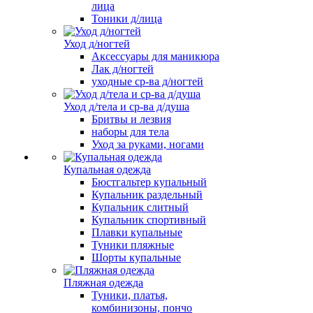
лица
Тоники д/лица
Уход д/ногтей
Аксессуары для маникюра
Лак д/ногтей
уходные ср-ва д/ногтей
Уход д/тела и ср-ва д/душа
Бритвы и лезвия
наборы для тела
Уход за руками, ногами
Купальная одежда
Бюстгальтер купальный
Купальник раздельный
Купальник слитный
Купальник спортивный
Плавки купальные
Туники пляжные
Шорты купальные
Пляжная одежда
Туники, платья,
комбинизоны, пончо