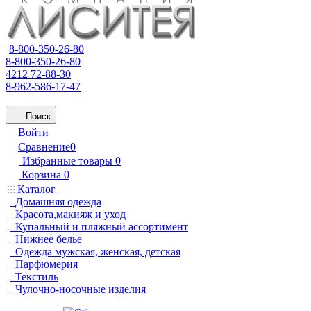
8-800-350-26-80
8-800-350-26-80
4212 72-88-30
8-962-586-17-47
Поиск
Войти
Сравнение
0
Избранные товары
0
Корзина
0
Каталог
Домашняя одежда
Красота,макияж и уход
Купальный и пляжный ассортимент
Нижнее белье
Одежда мужская, женская, детская
Парфюмерия
Текстиль
Чулочно-носочные изделия