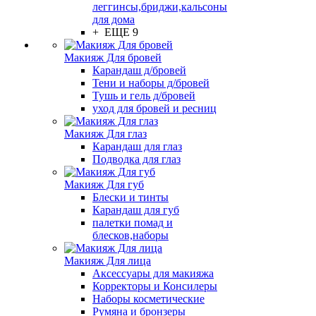
леггинсы,бриджи,кальсоны
для дома
+ ЕЩЕ 9
Макияж Для бровей
Карандаш д/бровей
Тени и наборы д/бровей
Тушь и гель д/бровей
уход для бровей и ресниц
Макияж Для глаз
Карандаш для глаз
Подводка для глаз
Макияж Для губ
Блески и тинты
Карандаш для губ
палетки помад и
блесков,наборы
Макияж Для лица
Аксессуары для макияжа
Корректоры и Консилеры
Наборы косметические
Румяна и бронзеры