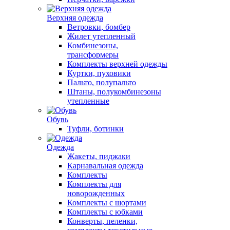
Верхняя одежда
Ветровки, бомбер
Жилет утепленный
Комбинезоны,
трансформеры
Комплекты верхней одежды
Куртки, пуховики
Пальто, полупальто
Штаны, полукомбинезоны
утепленные
Обувь
Туфли, ботинки
Одежда
Жакеты, пиджаки
Карнавальная одежда
Комплекты
Комплекты для
новорожденных
Комплекты с шортами
Комплекты с юбками
Конверты, пеленки,