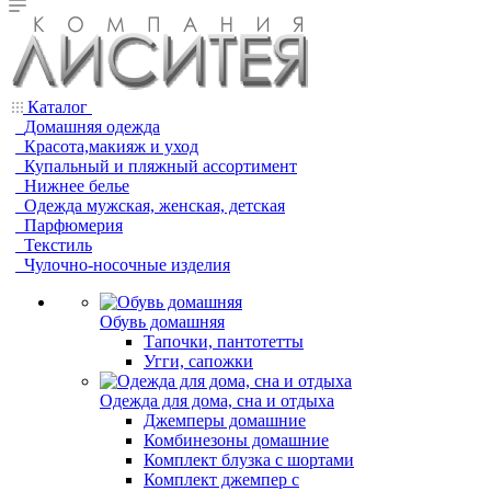
Каталог
Домашняя одежда
Красота,макияж и уход
Купальный и пляжный ассортимент
Нижнее белье
Одежда мужская, женская, детская
Парфюмерия
Текстиль
Чулочно-носочные изделия
Обувь домашняя
Тапочки, пантотетты
Угги, сапожки
Одежда для дома, сна и отдыха
Джемперы домашние
Комбинезоны домашние
Комплект блузка с шортами
Комплект джемпер с