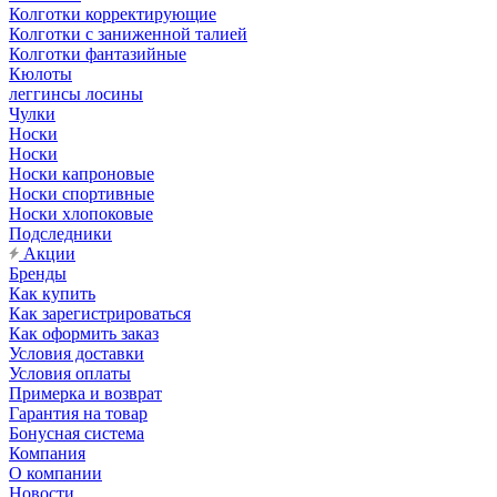
Колготки корректирующие
Колготки с заниженной талией
Колготки фантазийные
Кюлоты
леггинсы лосины
Чулки
Носки
Носки
Носки капроновые
Носки спортивные
Носки хлопоковые
Подследники
Акции
Бренды
Как купить
Как зарегистрироваться
Как оформить заказ
Условия доставки
Условия оплаты
Примерка и возврат
Гарантия на товар
Бонусная система
Компания
О компании
Новости