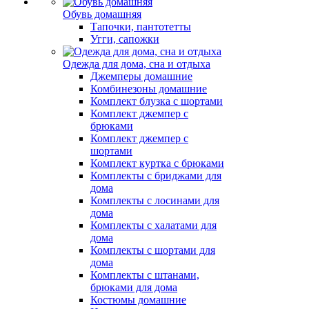
Обувь домашняя
Тапочки, пантотетты
Угги, сапожки
Одежда для дома, сна и отдыха
Джемперы домашние
Комбинезоны домашние
Комплект блузка с шортами
Комплект джемпер с
брюками
Комплект джемпер с
шортами
Комплект куртка с брюками
Комплекты с бриджами для
дома
Комплекты с лосинами для
дома
Комплекты с халатами для
дома
Комплекты с шортами для
дома
Комплекты с штанами,
брюками для дома
Костюмы домашние