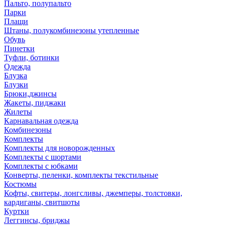
Пальто, полупальто
Парки
Плащи
Штаны, полукомбинезоны утепленные
Обувь
Пинетки
Туфли, ботинки
Одежда
Блузка
Блузки
Брюки,джинсы
Жакеты, пиджаки
Жилеты
Карнавальная одежда
Комбинезоны
Комплекты
Комплекты для новорожденных
Комплекты с шортами
Комплекты с юбками
Конверты, пеленки, комплекты текстильные
Костюмы
Кофты, свитеры, лонгсливы, джемперы, толстовки,
кардиганы, свитшоты
Куртки
Леггинсы, бриджы