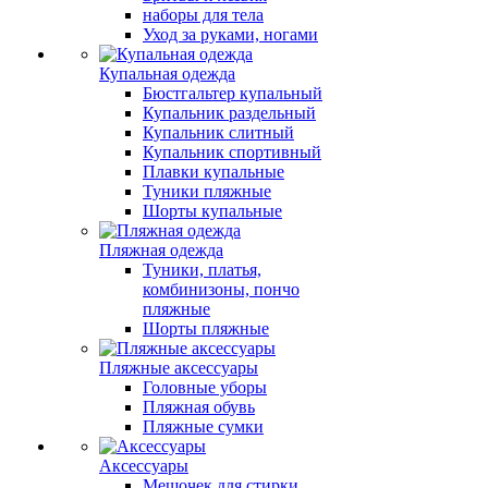
наборы для тела
Уход за руками, ногами
Купальная одежда
Бюстгальтер купальный
Купальник раздельный
Купальник слитный
Купальник спортивный
Плавки купальные
Туники пляжные
Шорты купальные
Пляжная одежда
Туники, платья,
комбинизоны, пончо
пляжные
Шорты пляжные
Пляжные аксессуары
Головные уборы
Пляжная обувь
Пляжные сумки
Аксессуары
Мешочек для стирки