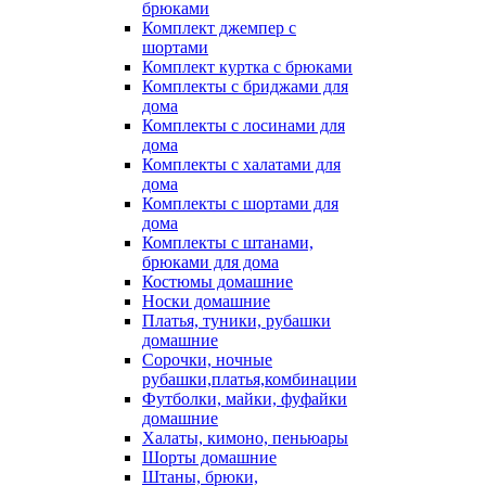
брюками
Комплект джемпер с
шортами
Комплект куртка с брюками
Комплекты с бриджами для
дома
Комплекты с лосинами для
дома
Комплекты с халатами для
дома
Комплекты с шортами для
дома
Комплекты с штанами,
брюками для дома
Костюмы домашние
Носки домашние
Платья, туники, рубашки
домашние
Сорочки, ночные
рубашки,платья,комбинации
Футболки, майки, фуфайки
домашние
Халаты, кимоно, пеньюары
Шорты домашние
Штаны, брюки,