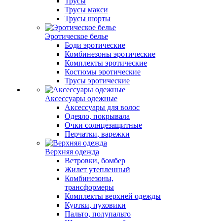
Трусы
Трусы макси
Трусы шорты
Эротическое белье
Боди эротические
Комбинезоны эротические
Комплекты эротические
Костюмы эротические
Трусы эротические
Аксессуары одежные
Аксессуары для волос
Одеяло, покрывала
Очки солнцезащитные
Перчатки, варежки
Верхняя одежда
Ветровки, бомбер
Жилет утепленный
Комбинезоны,
трансформеры
Комплекты верхней одежды
Куртки, пуховики
Пальто, полупальто